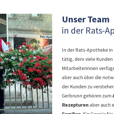
Unser Team
in der Rats-A
In der Rats-Apotheke in
tätig, dem viele Kunden
Mitarbeiterinnen verfüg
aber auch über die not
der Kunden zu verstehen
Gerbrunn gehören zum
Rezepturen
aber auch 
Familien
. Ein Gespür fü