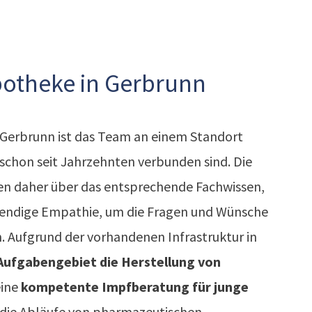
potheke in Gerbrunn
 Gerbrunn ist das Team an einem Standort
 schon seit Jahrzehnten verbunden sind. Die
en daher über das entsprechende Fachwissen,
wendige Empathie, um die Fragen und Wünsche
. Aufgrund der vorhandenen Infrastruktur in
Aufgabengebiet die Herstellung von
eine
kompetente Impfberatung für junge
r die Abläufe von pharmazeutischen