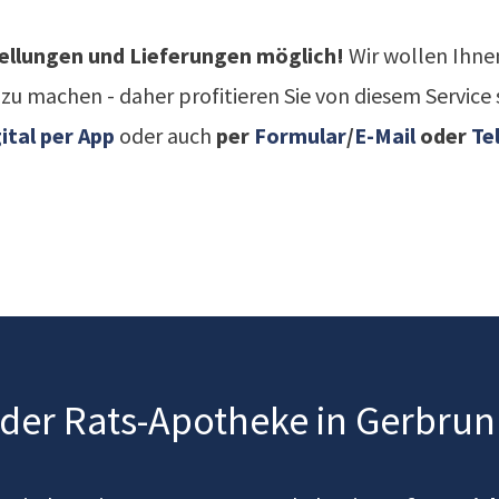
tellungen und Lieferungen möglich!
Wir wollen Ihne
zu machen - daher profitieren Sie von diesem Service s
gital per App
oder auch
per
Formular
/
E-Mail
oder
Te
 der Rats-Apotheke in Gerbru