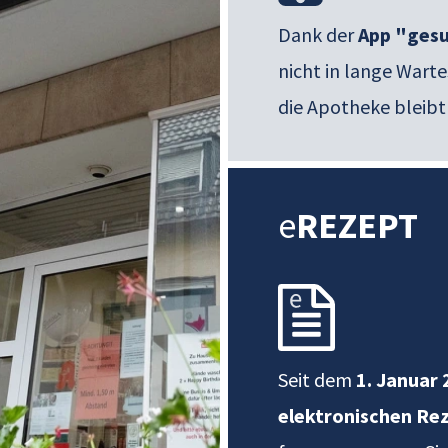
Dank der
App "ges
nicht in lange Warte
die Apotheke bleibt
e
REZEPT
Seit dem
1. Januar
elektronischen Re