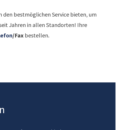
n den
bestmöglichen Service bieten, um
eit Jahren in allen Standorten! Ihre
lefon
/Fax
bestellen.
nn