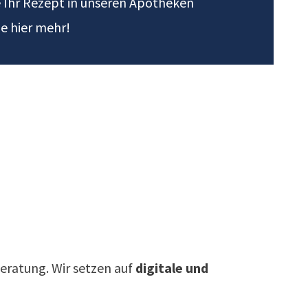
e Ihr Rezept in unseren Apotheken
ie hier mehr!
eratung. Wir setzen auf
digitale und