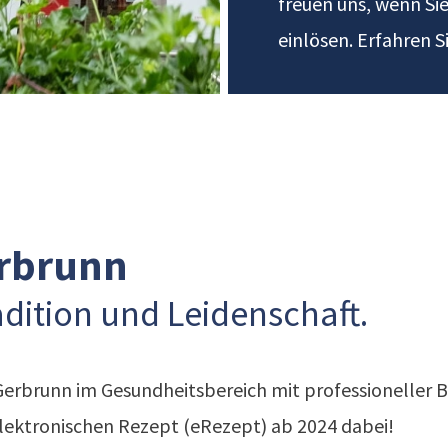
freuen uns, wenn Si
einlösen. Erfahren S
r­brunn
adition und Leidenschaft.
Gerbrunn im Gesundheitsbereich mit professioneller B
lektronischen Rezept (eRezept) ab 2024 dabei!