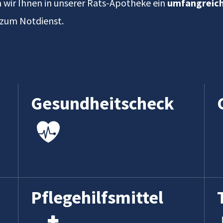
n wir Ihnen in unserer Rats-Apotheke ein
umfangreic
n zum Notdienst.
Gesundheits­check
Pflege­hilfsmittel